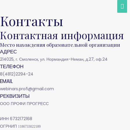
ГЛ
МЕ
Контакты
Контактная информация
Место нахождения образовательной организации
АДРЕС
214025, г. Смоленск, ул. Нормандия-Неман, д.27, оф.24
ТЕЛЕФОН
8(4812)2294-24
EMAIL
webinars.profi@gmail.com
РЕКВИЗИТЫ
ООО ПРОФИ ПРОГРЕСС
ИНН
6732172168
ОГРНИП
1186733022189